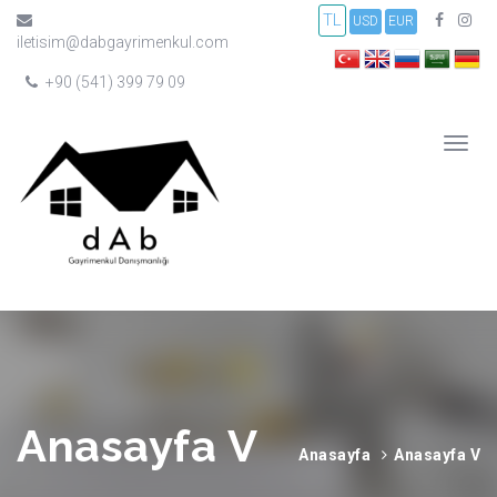
TL
USD
EUR
iletisim@dabgayrimenkul.com
+90 (541) 399 79 09
Anasayfa V
Anasayfa
Anasayfa V