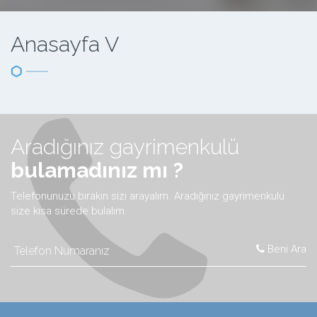
Anasayfa V
Aradığınız gayrimenkulü
bulamadınız mı ?
Telefonunuzu bırakın sizi arayalım. Aradığınız gayrimenkulü
size kısa sürede bulalım.
Beni Ara