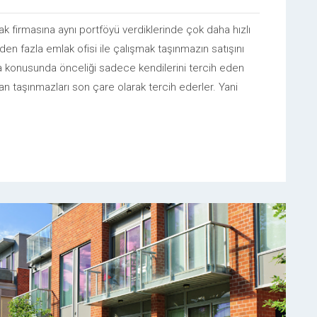
 firmasına aynı portföyü verdiklerinde çok daha hızlı
den fazla emlak ofisi ile çalışmak taşınmazın satışını
a konusunda önceliği sadece kendilerini tercih eden
an taşınmazları son çare olarak tercih ederler. Yani