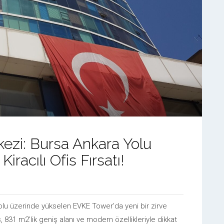
kezi: Bursa Ankara Yolu
racılı Ofis Fırsatı!
Yolu üzerinde yükselen EVKE Tower’da yeni bir zirve
 831 m2’lik geniş alanı ve modern özellikleriyle dikkat