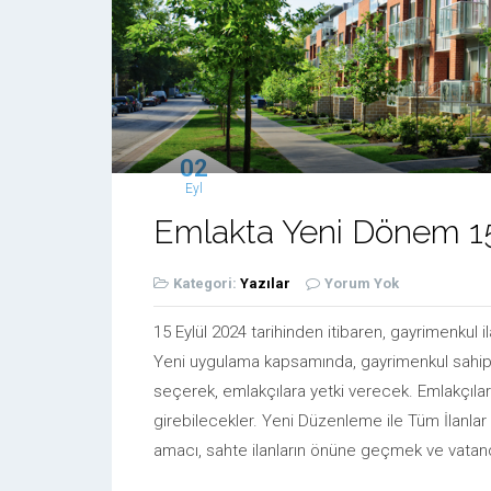
02
Eyl
Emlakta Yeni Dönem 15 
Kategori:
Yazılar
Yorum Yok
15 Eylül 2024 tarihinden itibaren, gayrimenkul il
Yeni uygulama kapsamında, gayrimenkul sahipler
seçerek, emlakçılara yetki verecek. Emlakçılar i
girebilecekler. Yeni Düzenleme ile Tüm İlanlar
amacı, sahte ilanların önüne geçmek ve vatand