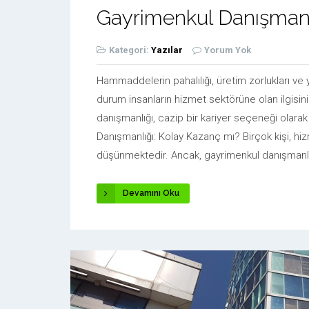
Gayrimenkul Danışman
Kategori:
Yazılar
Yorum Yok
Hammaddelerin pahalılığı, üretim zorlukları ve y
durum insanların hizmet sektörüne olan ilgisini
danışmanlığı, cazip bir kariyer seçeneği olar
Danışmanlığı: Kolay Kazanç mı? Birçok kişi, hi
düşünmektedir. Ancak, gayrimenkul danışmanlığ
Devamını Oku