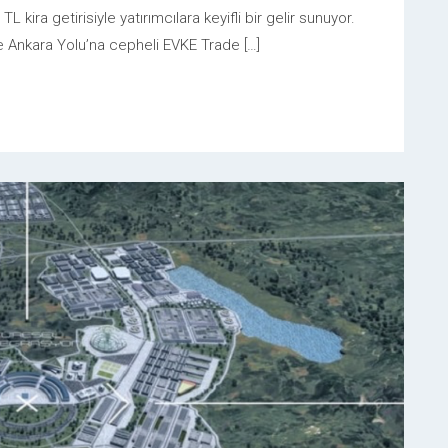
L kira getirisiyle yatırımcılara keyifli bir gelir sunuyor.
e Ankara Yolu’na cepheli EVKE Trade […]