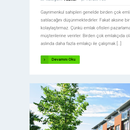
Gayrimenkul sahipleri genelde birden çok emlak
satılacağını düşünmektedirler. Fakat aksine bir
kolaylaştırmaz. Çünkü emlak ofisleri pazarlam
müşterilerine verirler. Birden çok emlakçıda ol
aslında daha fazla emlakçı ile çalışmak […]
Devamını Oku