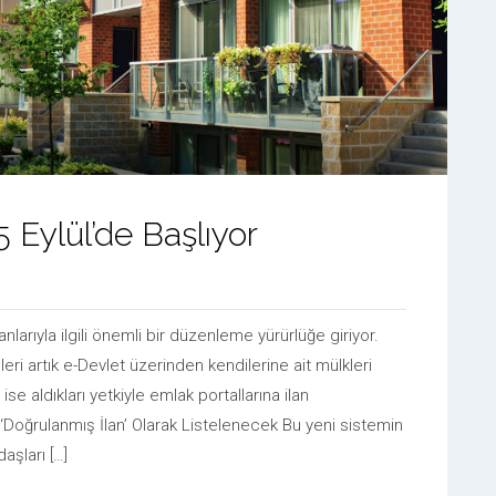
Eylül’de Başlıyor
anlarıyla ilgili önemli bir düzenleme yürürlüğe giriyor.
i artık e-Devlet üzerinden kendilerine ait mülkleri
se aldıkları yetkiyle emlak portallarına ilan
 ‘Doğrulanmış İlan’ Olarak Listelenecek Bu yeni sistemin
aşları […]