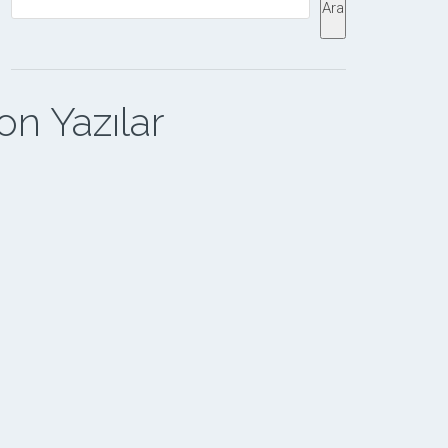
Ara
on Yazılar