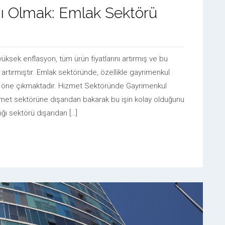
ı Olmak: Emlak Sektörü
üksek enflasyon, tüm ürün fiyatlarını artırmış ve bu
 artırmıştır. Emlak sektöründe, özellikle gayrimenkul
ak öne çıkmaktadır. Hizmet Sektöründe Gayrimenkul
zmet sektörüne dışarıdan bakarak bu işin kolay olduğunu
ı sektörü dışarıdan […]