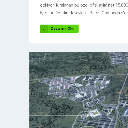
çekiyor. Kiralanan bu özel ofis, aylık net 15.000 T
İşte, bu fırsatın detayları… Bursa Osmangazi’d
Devamını Oku