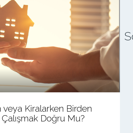
S
 veya Kiralarken Birden
le Çalışmak Doğru Mu?