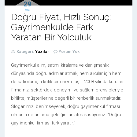
29
Ara
Doğru Fiyat, Hızlı Sonuç:
Gayrimenkulde Fark
Yaratan Bir Yolculuk
Kategori:
Yazılar
Yorum Yok
Gayrimenkul alım, satım, kiralama ve danışmanlık
dünyasında doğru adımlar atmak, hem alıcılar için hem
de satıcılar için kritik bir önem taşır. 2008 yılında kurulan
firmamız, sektördeki deneyimi ve sağlam prensipleriyle
birlikte, müşterilerine değerli bir rehberlik sunmaktadır.
Sloganımızı benimseyerek, doğru gayrimenkul firması
olmanın ne anlama geldiğini anlatmak istiyoruz: “Doğru
gayrimenkul firması fark yaratır.”