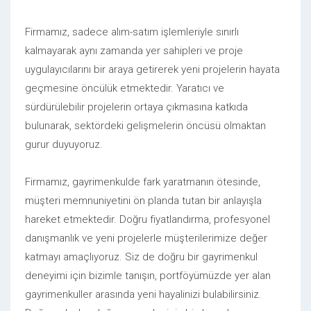
Firmamız, sadece alım-satım işlemleriyle sınırlı
kalmayarak aynı zamanda yer sahipleri ve proje
uygulayıcılarını bir araya getirerek yeni projelerin hayata
geçmesine öncülük etmektedir. Yaratıcı ve
sürdürülebilir projelerin ortaya çıkmasına katkıda
bulunarak, sektördeki gelişmelerin öncüsü olmaktan
gurur duyuyoruz.
Firmamız, gayrimenkulde fark yaratmanın ötesinde,
müşteri memnuniyetini ön planda tutan bir anlayışla
hareket etmektedir. Doğru fiyatlandırma, profesyonel
danışmanlık ve yeni projelerle müşterilerimize değer
katmayı amaçlıyoruz. Siz de doğru bir gayrimenkul
deneyimi için bizimle tanışın, portföyümüzde yer alan
gayrimenkuller arasında yeni hayalinizi bulabilirsiniz.