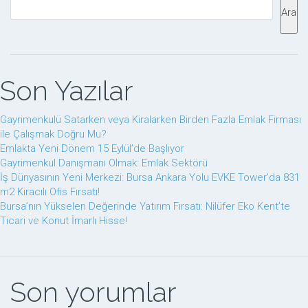
Ara
Son Yazılar
Gayrimenkulü Satarken veya Kiralarken Birden Fazla Emlak Firması
ile Çalışmak Doğru Mu?
Emlakta Yeni Dönem 15 Eylül’de Başlıyor
Gayrimenkul Danışmanı Olmak: Emlak Sektörü
İş Dünyasının Yeni Merkezi: Bursa Ankara Yolu EVKE Tower’da 831
m2 Kiracılı Ofis Fırsatı!
Bursa’nın Yükselen Değerinde Yatırım Fırsatı: Nilüfer Eko Kent’te
Ticari ve Konut İmarlı Hisse!
Son yorumlar