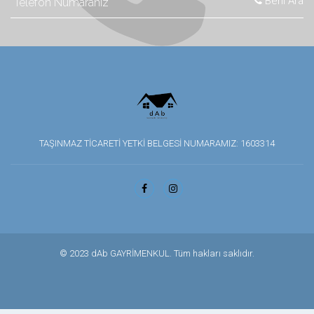
Beni Ara
TAŞINMAZ TİCARETİ YETKİ BELGESİ NUMARAMIZ: 1603314
© 2023 dAb GAYRİMENKUL. Tüm hakları saklıdır.