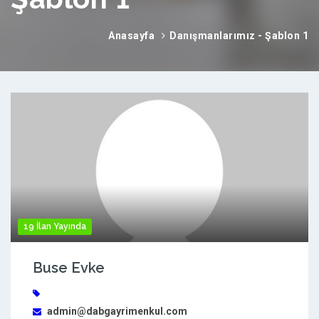
Anasayfa
Danışmanlarımız - Şablon 1
19 İlan Yayında
Buse Evke
admin@dabgayrimenkul.com