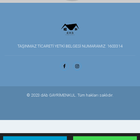
TAŞINMAZ TİCARETİ YETKİ BELGESİ NUMARAMIZ: 1603314
© 2023 dAb GAYRİMENKUL. Tüm hakları saklıdır.